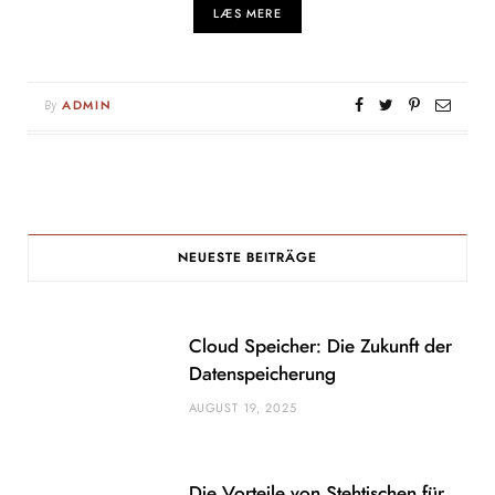
LÆS MERE
By
ADMIN
NEUESTE BEITRÄGE
Cloud Speicher: Die Zukunft der
Datenspeicherung
AUGUST 19, 2025
Die Vorteile von Stehtischen für