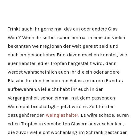
Trinkt auch ihr gerne mal das ein oder andere Glas
Wein? Wenn ihr selbst schon einmal in eine der vielen
bekannten Weinregionen der Welt gereist seid und
euch ein persönliches Bild davon machen konntet, wie
euer liebster, edler Tropfen hergestellt wird, dann
werdet wahrscheinlich auch ihr die ein oder andere
Flasche für den besonderen Anlass in eurem Fundus
aufbewahren. Vielleicht habt ihr euch in der
Vergangenheit schon einmal mit dem passenden
Weinregal beschäftigt – jetzt wird es Zeit für den
dazugehörenden
weinglashalter
! Es wäre schade, euren
edlen Tropfen in vernebelten Gläsern auszuschenken,
die zuvor vielleicht wochenlang im Schrank gestanden