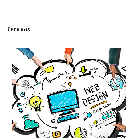
ÜBER UNS