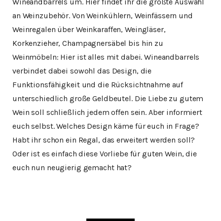
Wineandbarrels um. Hier findet ihr die größte Auswahl
an Weinzubehör. Von Weinkühlern, Weinfässern und
Weinregalen über Weinkaraffen, Weingläser,
Korkenzieher, Champagnersäbel bis hin zu
Weinmöbeln: Hier ist alles mit dabei. Wineandbarrels
verbindet dabei sowohl das Design, die
Funktionsfähigkeit und die Rücksichtnahme auf
unterschiedlich große Geldbeutel. Die Liebe zu gutem
Wein soll schließlich jedem offen sein. Aber informiert
euch selbst. Welches Design käme für euch in Frage?
Habt ihr schon ein Regal, das erweitert werden soll?
Oder ist es einfach diese Vorliebe für guten Wein, die
euch nun neugierig gemacht hat?