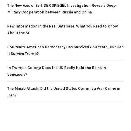
The New Axis of Evil: DER SPIEGEL Investigation Reveals Deep
Military Cooperation between Russia and China
New Information in the Nazi Database: What You Need to Know
About the SS
250 Years: American Democracy Has Survived 250 Years, But Can
It Survive Trump?
In Trump's Colony: Does the US Really Hold the Reins in
Venezuela?
The Minab Attack: Did the United States Commit a War Crime in
Iran?