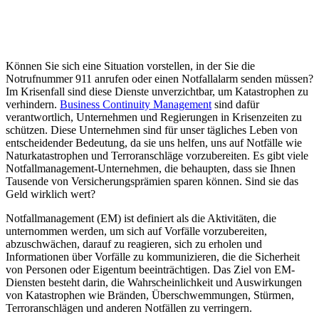
Können Sie sich eine Situation vorstellen, in der Sie die
Notrufnummer 911 anrufen oder einen Notfallalarm senden müssen?
Im Krisenfall sind diese Dienste unverzichtbar, um Katastrophen zu
verhindern.
Business Continuity Management
sind dafür
verantwortlich, Unternehmen und Regierungen in Krisenzeiten zu
schützen. Diese Unternehmen sind für unser tägliches Leben von
entscheidender Bedeutung, da sie uns helfen, uns auf Notfälle wie
Naturkatastrophen und Terroranschläge vorzubereiten. Es gibt viele
Notfallmanagement-Unternehmen, die behaupten, dass sie Ihnen
Tausende von Versicherungsprämien sparen können. Sind sie das
Geld wirklich wert?
Notfallmanagement (EM) ist definiert als die Aktivitäten, die
unternommen werden, um sich auf Vorfälle vorzubereiten,
abzuschwächen, darauf zu reagieren, sich zu erholen und
Informationen über Vorfälle zu kommunizieren, die die Sicherheit
von Personen oder Eigentum beeinträchtigen. Das Ziel von EM-
Diensten besteht darin, die Wahrscheinlichkeit und Auswirkungen
von Katastrophen wie Bränden, Überschwemmungen, Stürmen,
Terroranschlägen und anderen Notfällen zu verringern.