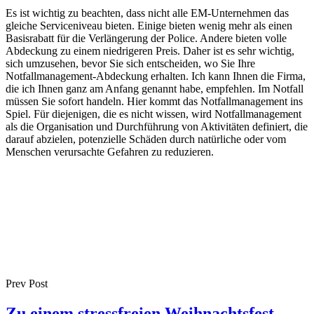
Es ist wichtig zu beachten, dass nicht alle EM-Unternehmen das
gleiche Serviceniveau bieten. Einige bieten wenig mehr als einen
Basisrabatt für die Verlängerung der Police. Andere bieten volle
Abdeckung zu einem niedrigeren Preis. Daher ist es sehr wichtig,
sich umzusehen, bevor Sie sich entscheiden, wo Sie Ihre
Notfallmanagement-Abdeckung erhalten. Ich kann Ihnen die Firma,
die ich Ihnen ganz am Anfang genannt habe, empfehlen. Im Notfall
müssen Sie sofort handeln. Hier kommt das Notfallmanagement ins
Spiel. Für diejenigen, die es nicht wissen, wird Notfallmanagement
als die Organisation und Durchführung von Aktivitäten definiert, die
darauf abzielen, potenzielle Schäden durch natürliche oder vom
Menschen verursachte Gefahren zu reduzieren.
Prev Post
Zu einem stressfreien Weihnachtsfest