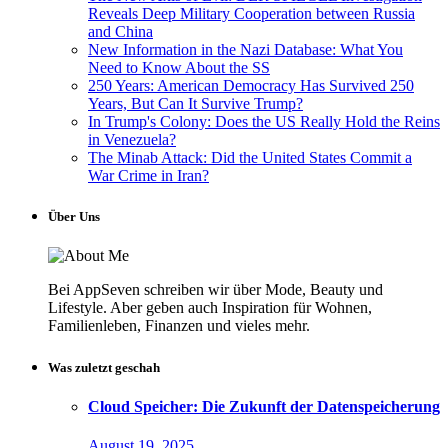
Reveals Deep Military Cooperation between Russia
and China
New Information in the Nazi Database: What You
Need to Know About the SS
250 Years: American Democracy Has Survived 250
Years, But Can It Survive Trump?
In Trump's Colony: Does the US Really Hold the Reins
in Venezuela?
The Minab Attack: Did the United States Commit a
War Crime in Iran?
Über Uns
Bei AppSeven schreiben wir über Mode, Beauty und
Lifestyle. Aber geben auch Inspiration für Wohnen,
Familienleben, Finanzen und vieles mehr.
Was zuletzt geschah
Cloud Speicher: Die Zukunft der Datenspeicherung
August 19, 2025