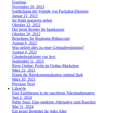
Ergebnis
November 20, 2023
Entdeckung der Vorteile von Packshot-Diensten
Januar 21, 2023
Im Wald spazieren gehen
Oktober 22, 2022
Der beste Berater für Sparkassen
Oktober 20, 2022
Reisetipps für Boulogne-Billancourt
August 6, 2022
Was gehört alles zu einer Gebäudereinigung?
August 4, 2022
Gliederheizkörper von Jevi
September 11, 2021
River Online: Profis im Online-Marketing
März 22, 2021
Damit die Bürokommunikation optimal läuft
März 20, 2021
Previous
Next
Lifestyle
Eine Einführung in die rauchfreie Nikotinalternative
Juni 2, 2024
Pablo Snus: Eine moderne Alternative zum Rauchen
Mai 31, 2024
Ein treuer Begleiter für jedes Alter