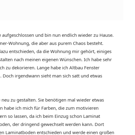
 aufgeschlossen und bin nun endlich wieder zu Hause.
er-Wohnung, die aber aus purem Chaos besteht.
 dazu entschieden, da die Wohnung mir gehört, einiges
talten nach meinen eigenen Wünschen. Ich habe sehr
ch zu dekorieren. Lange habe ich Altbau Fenster
n. Doch irgendwann sieht man sich satt und etwas
neu zu gestalten. Sie benötigen mal wieder etwas
n habe ich mich für Farben, die zum motivieren
rn so lassen, da ich beim Einzug schon Laminat
boden, der dringend gewechselt werden kann. Dort
önen Laminatboden entschieden und werde einen großen