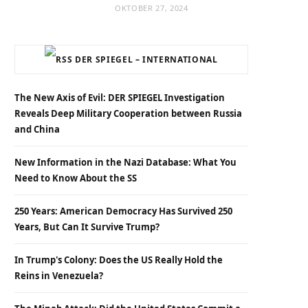
OKTOBER 27, 2024
DER SPIEGEL – INTERNATIONAL
The New Axis of Evil: DER SPIEGEL Investigation
Reveals Deep Military Cooperation between Russia
and China
New Information in the Nazi Database: What You
Need to Know About the SS
250 Years: American Democracy Has Survived 250
Years, But Can It Survive Trump?
In Trump's Colony: Does the US Really Hold the
Reins in Venezuela?