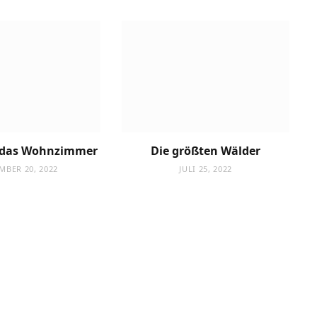
r das Wohnzimmer
Die größten Wälder
MBER 20, 2022
JULI 25, 2022