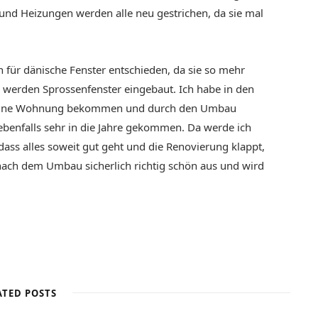
und Heizungen werden alle neu gestrichen, da sie mal
 für dänische Fenster entschieden, da sie so mehr
n werden Sprossenfenster eingebaut. Ich habe in den
 in meine Wohnung bekommen und durch den Umbau
ebenfalls sehr in die Jahre gekommen. Da werde ich
 dass alles soweit gut geht und die Renovierung klappt,
nach dem Umbau sicherlich richtig schön aus und wird
ATED POSTS