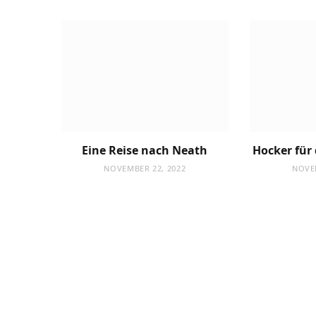
Eine Reise nach Neath
Hocker fü
NOVEMBER 22, 2022
NOVE