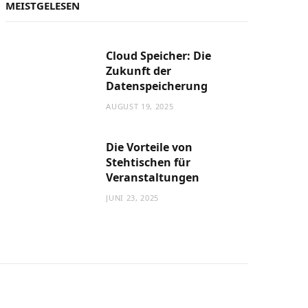
MEISTGELESEN
Cloud Speicher: Die
Zukunft der
Datenspeicherung
AUGUST 19, 2025
Die Vorteile von
Stehtischen für
Veranstaltungen
JUNI 23, 2025