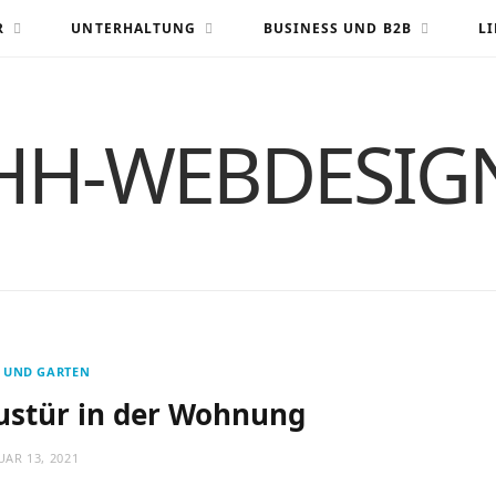
R
UNTERHALTUNG
BUSINESS UND B2B
LI
HH-WEBDESIG
 UND GARTEN
ustür in der Wohnung
UAR 13, 2021