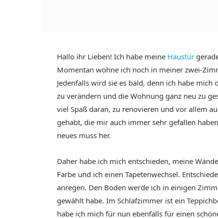
Hallo ihr Lieben! Ich habe meine
Haustür
gerade
Momentan wohne ich noch in meiner zwei-Zimm
Jedenfalls wird sie es bald, denn ich habe mich
zu verändern und die Wohnung ganz neu zu ges
viel Spaß daran, zu renovieren und vor allem au
gehabt, die mir auch immer sehr gefallen habe
neues muss her.
Daher habe ich mich entschieden, meine Wände 
Farbe und ich einen Tapetenwechsel. Entschiede
anregen. Den Boden werde ich in einigen Zimme
gewählt habe. Im Schlafzimmer ist ein Teppich
habe ich mich für nun ebenfalls für einen sch