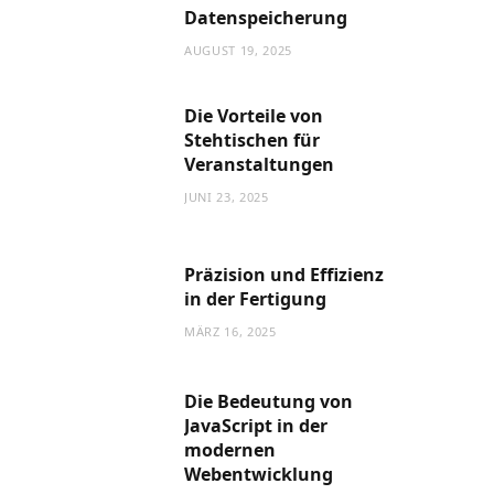
Datenspeicherung
AUGUST 19, 2025
Die Vorteile von
Stehtischen für
Veranstaltungen
JUNI 23, 2025
Präzision und Effizienz
in der Fertigung
MÄRZ 16, 2025
Die Bedeutung von
JavaScript in der
modernen
Webentwicklung