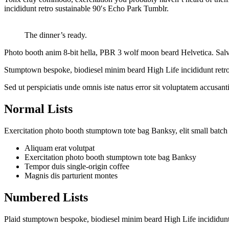
incididunt retro sustainable 90′s Echo Park Tumblr.
The dinner’s ready.
Photo booth anim 8-bit hella, PBR 3 wolf moon beard Helvetica. Salvia 
Stumptown bespoke, biodiesel minim beard High Life incididunt retro
Sed ut perspiciatis unde omnis iste natus error sit voluptatem accusan
Normal Lists
Exercitation photo booth stumptown tote bag Banksy, elit small batch f
Aliquam erat volutpat
Exercitation photo booth stumptown tote bag Banksy
Tempor duis single-origin coffee
Magnis dis parturient montes
Numbered Lists
Plaid stumptown bespoke, biodiesel minim beard High Life incididunt 