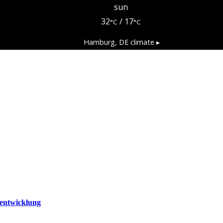
sun
32
/ 17
°C
°C
Hamburg, DE
climate ▸
entwicklung