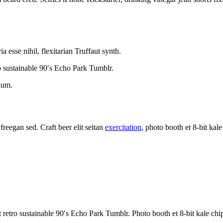
esse nihil, flexitarian Truffaut synth.
 sustainable 90′s Echo Park Tumblr.
tium.
reegan sed. Craft beer elit seitan
exercitation
, photo booth et 8-bit kal
retro sustainable 90′s Echo Park Tumblr. Photo booth et 8-bit kale chi