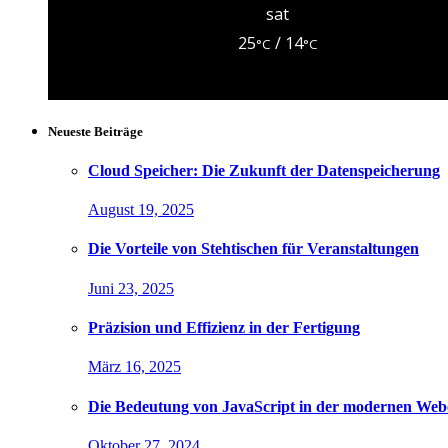
sat
25
/ 14
°C
°C
Neueste Beiträge
Cloud Speicher: Die Zukunft der Datenspeicherung
August 19, 2025
Die Vorteile von Stehtischen für Veranstaltungen
Juni 23, 2025
Präzision und Effizienz in der Fertigung
März 16, 2025
Die Bedeutung von JavaScript in der modernen Web
Oktober 27, 2024