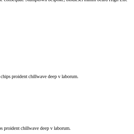
e chips proident chillwave deep v laborum.
ps proident chillwave deep v laborum.