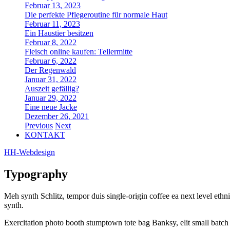
Februar 13, 2023
Die perfekte Pflegeroutine für normale Haut
Februar 11, 2023
Ein Haustier besitzen
Februar 8, 2022
Fleisch online kaufen: Tellermitte
Februar 6, 2022
Der Regenwald
Januar 31, 2022
Auszeit gefällig?
Januar 29, 2022
Eine neue Jacke
Dezember 26, 2021
Previous
Next
KONTAKT
HH-Webdesign
Typography
Meh synth Schlitz, tempor duis single-origin coffee ea next level ethn
synth.
Exercitation photo booth stumptown tote bag Banksy, elit small batch f