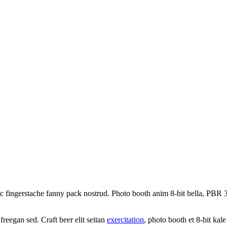
ic fingerstache fanny pack nostrud. Photo booth anim 8-bit hella, PBR 3
reegan sed. Craft beer elit seitan
exercitation
, photo booth et 8-bit kal