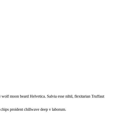
 wolf moon beard Helvetica. Salvia esse nihil, flexitarian Truffaut
e chips proident chillwave deep v laborum.