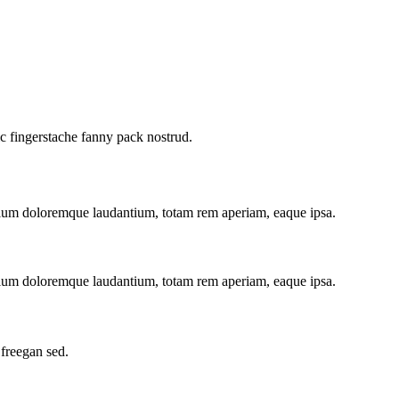
ic fingerstache fanny pack nostrud.
antium doloremque laudantium, totam rem aperiam, eaque ipsa.
antium doloremque laudantium, totam rem aperiam, eaque ipsa.
 freegan sed.