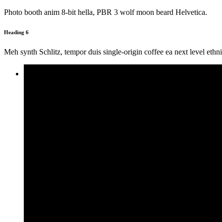
Photo booth anim 8-bit hella, PBR 3 wolf moon beard Helvetica.
Heading 6
Meh synth Schlitz, tempor duis single-origin coffee ea next level ethn