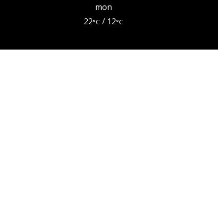
mon
22
/ 12
°C
°C