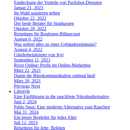
Entdeckung der Vorteile von Packshot-Diensten
Januar 21, 2023
Im Wald spazieren gehen
Oktober 22, 2022
Der beste Berater für Sparkassen
Oktober 20, 2022
Reisetipps für Boulogne-Billancourt
August 6, 2022
Was gehört alles zu einer Gebäudereinigung?
August 4, 2022
Gliederheizkörper von Jevi
September 11, 2021
River Online: Profis im Online-Marketing
März 22, 2021
Damit die Bürokommunikation optimal läuft
März 20, 2021
Previous
Next
Lifestyle
Eine Einführung in die rauchfreie Nikotinalternative
Juni 2, 2024
Pablo Snus: Eine moderne Alternative zum Rauchen
Mai 31, 2024
Ein treuer Begleiter für jedes Alter
Juli 12, 2023
Reisetipps für Jette, Belgien