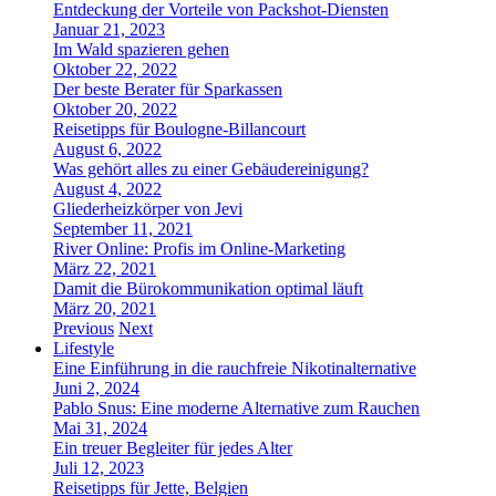
Entdeckung der Vorteile von Packshot-Diensten
Januar 21, 2023
Im Wald spazieren gehen
Oktober 22, 2022
Der beste Berater für Sparkassen
Oktober 20, 2022
Reisetipps für Boulogne-Billancourt
August 6, 2022
Was gehört alles zu einer Gebäudereinigung?
August 4, 2022
Gliederheizkörper von Jevi
September 11, 2021
River Online: Profis im Online-Marketing
März 22, 2021
Damit die Bürokommunikation optimal läuft
März 20, 2021
Previous
Next
Lifestyle
Eine Einführung in die rauchfreie Nikotinalternative
Juni 2, 2024
Pablo Snus: Eine moderne Alternative zum Rauchen
Mai 31, 2024
Ein treuer Begleiter für jedes Alter
Juli 12, 2023
Reisetipps für Jette, Belgien