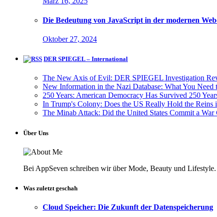
März 16, 2025
Die Bedeutung von JavaScript in der modernen Web
Oktober 27, 2024
DER SPIEGEL – International
The New Axis of Evil: DER SPIEGEL Investigation Rev
New Information in the Nazi Database: What You Need
250 Years: American Democracy Has Survived 250 Years
In Trump's Colony: Does the US Really Hold the Reins 
The Minab Attack: Did the United States Commit a War 
Über Uns
Bei AppSeven schreiben wir über Mode, Beauty und Lifestyle. 
Was zuletzt geschah
Cloud Speicher: Die Zukunft der Datenspeicherung