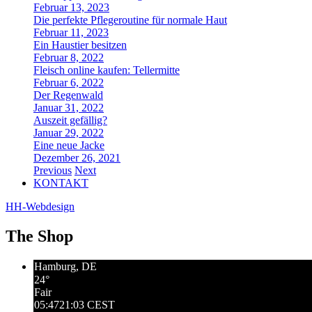
Februar 13, 2023
Die perfekte Pflegeroutine für normale Haut
Februar 11, 2023
Ein Haustier besitzen
Februar 8, 2022
Fleisch online kaufen: Tellermitte
Februar 6, 2022
Der Regenwald
Januar 31, 2022
Auszeit gefällig?
Januar 29, 2022
Eine neue Jacke
Dezember 26, 2021
Previous
Next
KONTAKT
HH-Webdesign
The Shop
Hamburg, DE
24°
Fair
05:47
21:03 CEST