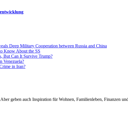
entwicklung
eals Deep Military Cooperation between Russia and China
 to Know About the SS
, But Can It Survive Trump?
in Venezuela?
Crime in Iran?
Aber geben auch Inspiration für Wohnen, Familienleben, Finanzen und