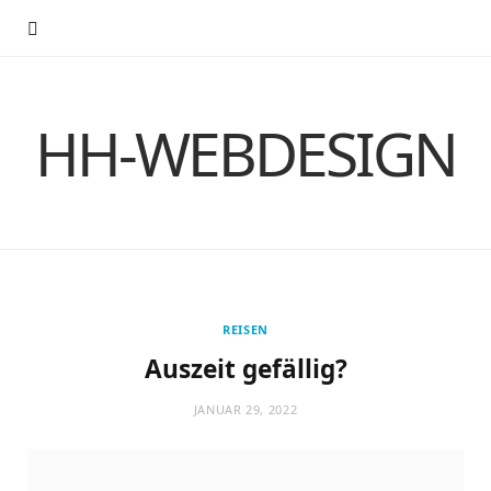
HH-WEBDESIGN
REISEN
Auszeit gefällig?
JANUAR 29, 2022