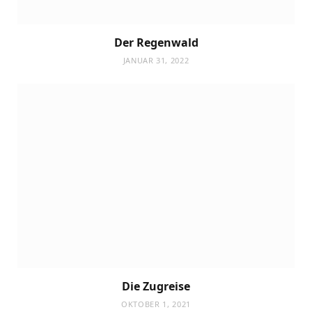
Der Regenwald
JANUAR 31, 2022
Die Zugreise
OKTOBER 1, 2021