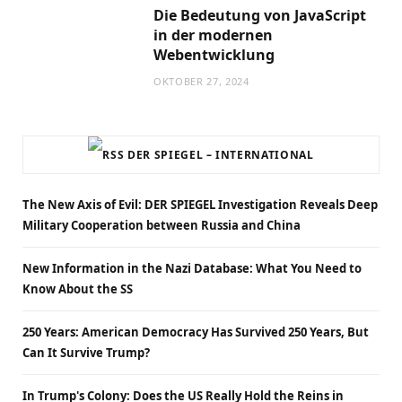
Die Bedeutung von JavaScript
in der modernen
Webentwicklung
OKTOBER 27, 2024
DER SPIEGEL – INTERNATIONAL
The New Axis of Evil: DER SPIEGEL Investigation Reveals Deep
Military Cooperation between Russia and China
New Information in the Nazi Database: What You Need to
Know About the SS
250 Years: American Democracy Has Survived 250 Years, But
Can It Survive Trump?
In Trump's Colony: Does the US Really Hold the Reins in