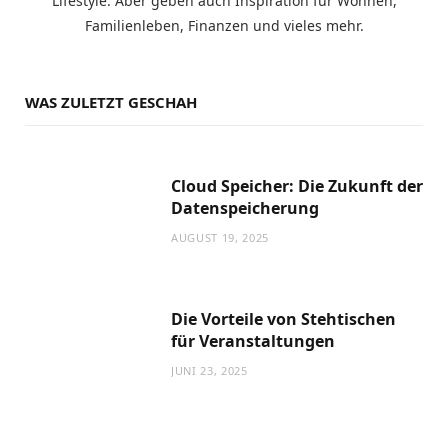
Lifestyle. Aber geben auch Inspiration für Wohnen,
Familienleben, Finanzen und vieles mehr.
WAS ZULETZT GESCHAH
Cloud Speicher: Die Zukunft der
Datenspeicherung
AUGUST 19, 2025
Die Vorteile von Stehtischen
für Veranstaltungen
JUNI 23, 2025