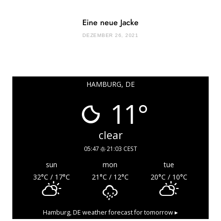
Eine neue Jacke
DEZEMBER 26, 2021
HAMBURG, DE
11°
clear
05:47
21:03 CEST
sun
mon
tue
32
°C
/ 17
°C
21
°C
/ 12
°C
20
°C
/ 10
°C
Hamburg, DE
weather forecast for tomorrow ▸