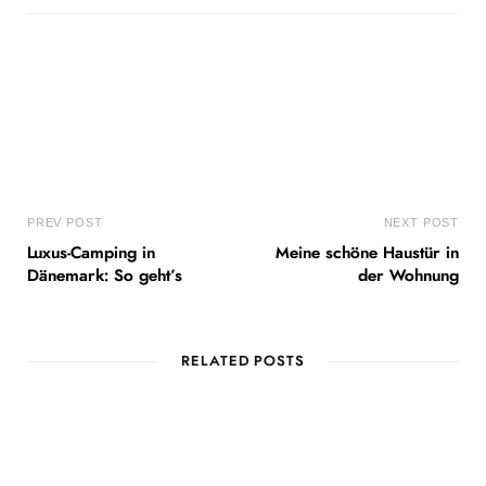
PREV POST
NEXT POST
Luxus-Camping in
Meine schöne Haustür in
Dänemark: So geht’s
der Wohnung
RELATED POSTS