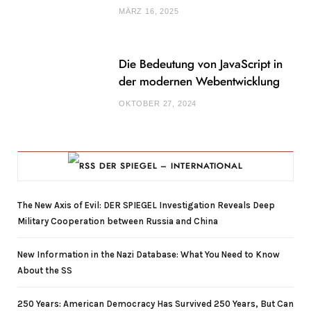
MÄRZ 16, 2025
Die Bedeutung von JavaScript in
der modernen Webentwicklung
OKTOBER 27, 2024
DER SPIEGEL – INTERNATIONAL
The New Axis of Evil: DER SPIEGEL Investigation Reveals Deep
Military Cooperation between Russia and China
New Information in the Nazi Database: What You Need to Know
About the SS
250 Years: American Democracy Has Survived 250 Years, But Can