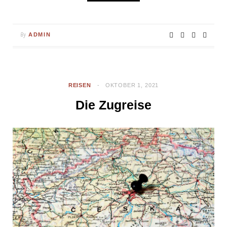
By
ADMIN
REISEN
OKTOBER 1, 2021
Die Zugreise