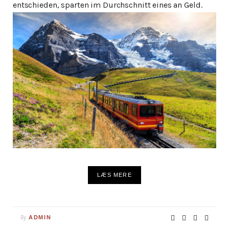
entschieden, sparten im Durchschnitt eines an Geld.
LÆS MERE
By
ADMIN