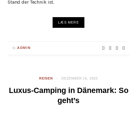
Stand der Technik ist.
LÆS MERE
By
ADMIN
REISEN
DEZEMBER 16, 2020
Luxus-Camping in Dänemark: So
geht’s