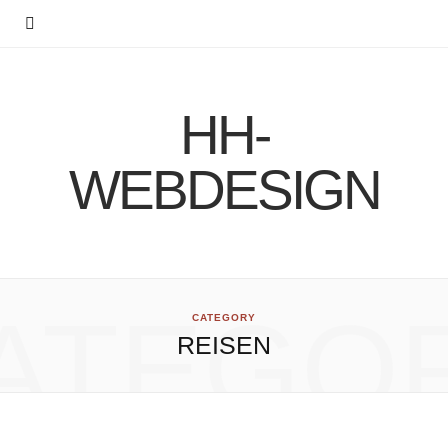
HH-
WEBDESIGN
ATEGO
CATEGORY
REISEN