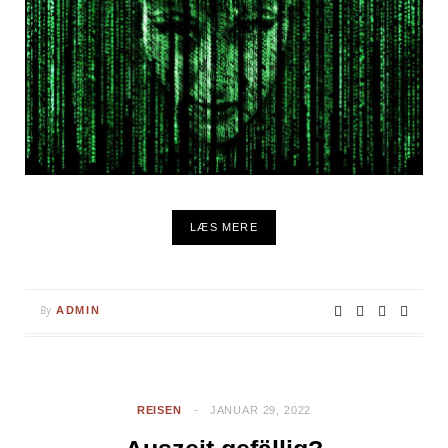
LÆS MERE
By
ADMIN
REISEN
JANUAR 29, 2022